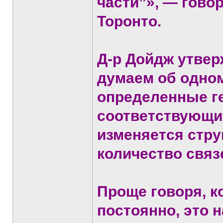
части”», — гово
Торонто.
Д-р Дойдж утвер
думаем об одном
определенные г
соответствующие
изменяется стру
количество связ
Проще говоря, к
постоянно, это 