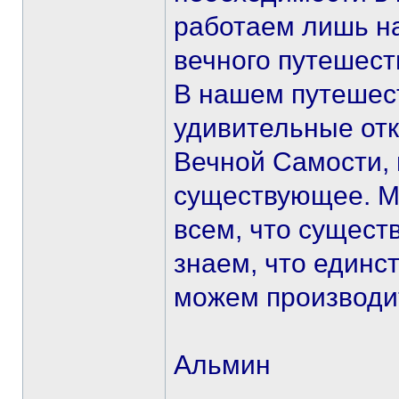
работаем лишь н
вечного путешест
В нашем путешес
удивительные отк
Вечной Самости,
существующее. М
всем, что сущест
знаем, что единс
можем производит
Альмин