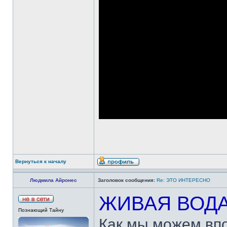
Вернуться к началу
Людмила Айронес
Заголовок сообщения:
Re: ЭТО ИНТЕРЕСНО
ЖИВАЯ ВОД
Познающий Тайну
Как мы можем впо