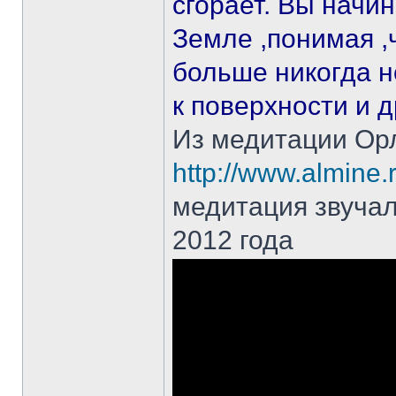
сгорает. Вы начин
Земле ,понимая ,
больше никогда не
к поверхности и д
Из медитации Ор
http://www.almine.r
медитация звучал
2012 года