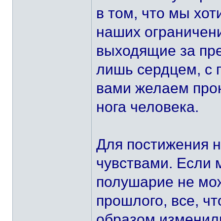
в том, что мы хо
наших ограничени
выходящие за пре
лишь сердцем, с 
вами желаем прон
нога человека.
Для постижения н
чувствами. Если 
полушарие не мож
прошлого, все, чт
образом изменил