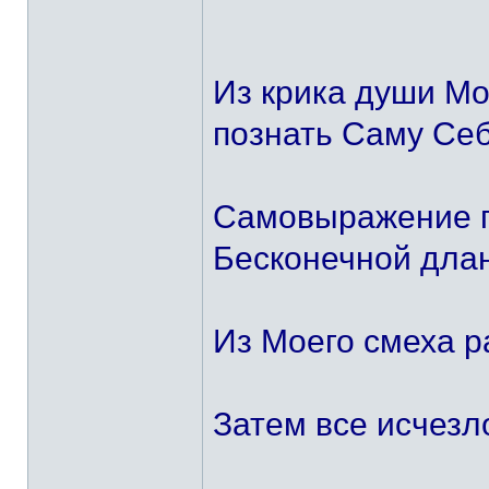
Из крика души Мо
познать Саму Се
Самовыражение п
Бесконечной дла
Из Моего смеха р
Затем все исчезл