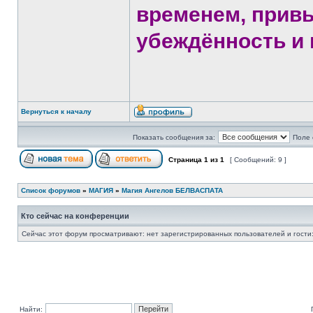
временем, прив
убеждённость и 
Вернуться к началу
Показать сообщения за:
Поле 
Страница
1
из
1
[ Сообщений: 9 ]
Список форумов
»
МАГИЯ
»
Магия Ангелов БЕЛВАСПАТА
Кто сейчас на конференции
Сейчас этот форум просматривают: нет зарегистрированных пользователей и гости:
Найти: