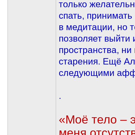
только желательн
спать, принимать 
в медитации, но т
позволяет выйти и
пространства, ни 
старения. Ещё Ал
следующими афф
.
«Моё тело – э
меня отсутст