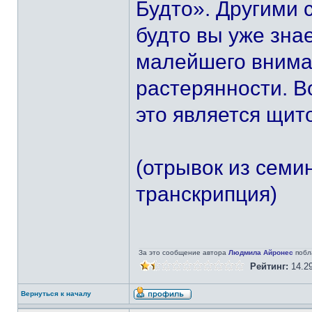
Будто». Другими с
будто вы уже знае
малейшего вниман
растерянности. В
это является щит
(отрывок из семи
транскрипция)
За это сообщение автора
Людмила Айронес
побл
Рейтинг:
14.2
Вернуться к началу