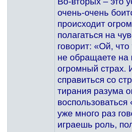
Во-вторых – это 
очень-очень бои
происходит огром
полагаться на чу
говорит: «Ой, чт
не обращаете на
огромный страх. 
справиться со стр
тирания разума о
воспользоваться
уже много раз гов
играешь роль, п