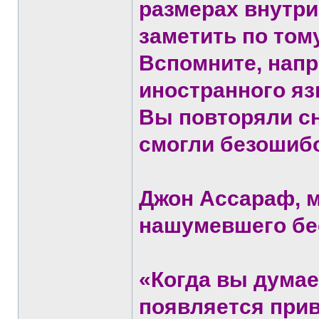
размерах внутри
заметить по тому
Вспомните, напр
иностранного яз
Вы повторяли сно
смогли безошибо
Джон Ассараф, 
нашумевшего бес
«Когда вы думает
появляется прив