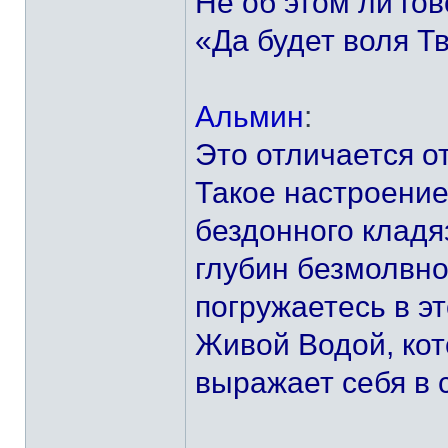
Не об этом ли гов
«Да будет воля Т
Альмин
:
Это отличается о
Такое настроение
бездонного клад
глубин безмолвно
погружаетесь в э
Живой Водой, кот
выражает себя в 