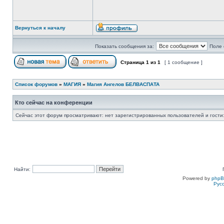
Вернуться к началу
Показать сообщения за:
Поле 
Страница
1
из
1
[ 1 сообщение ]
Список форумов
»
МАГИЯ
»
Магия Ангелов БЕЛВАСПАТА
Кто сейчас на конференции
Сейчас этот форум просматривают: нет зарегистрированных пользователей и гости:
Найти:
Powered by
php
Рус