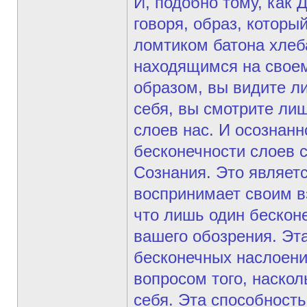
И, подобно тому, как
говоря, образ, которы
ломтиком батона хлеб
находящимся на своем
образом, вы видите л
себя, вы смотрите лиш
слоев нас. И осознан
бесконечности слоев 
Сознания. Это являет
воспринимает своим в
что лишь один бескон
вашего обозрения. Эт
бесконечных наслоени
вопросом того, наскол
себя. Эта способность