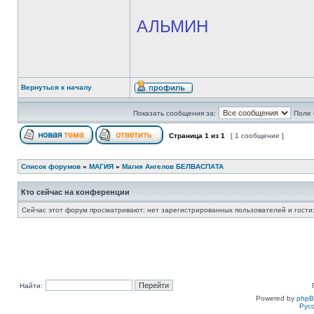
АЛЬМИН
Вернуться к началу
Показать сообщения за:
Поле 
Страница
1
из
1
[ 1 сообщение ]
Список форумов
»
МАГИЯ
»
Магия Ангелов БЕЛВАСПАТА
Кто сейчас на конференции
Сейчас этот форум просматривают: нет зарегистрированных пользователей и гости:
Найти:
Powered by
php
Рус