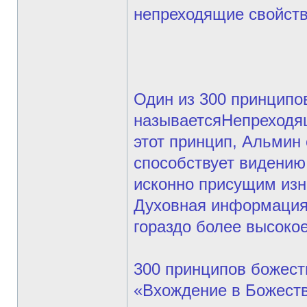
непреходящие свойств
Один из 300 принципов
называетсяНепреходя
этот принцип, Альмин о
способствует видению
исконно присущим изн
Духовная информация п
гораздо более высоко
300 принципов божест
«Вхождение в Божеств