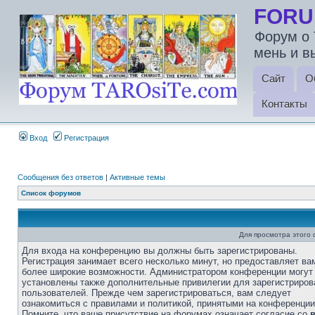
FORU
Форум о 
мень и в
Сайт
О
Контакты
Вход
Регистрация
Сообщения без ответов
|
Активные темы
Список форумов
Для просмотра этого
Для входа на конференцию вы должны быть зарегистрированы.
Регистрация занимает всего несколько минут, но предоставляет ва
более широкие возможности. Администратором конференции могут
установлены также дополнительные привилегии для зарегистриро
пользователей. Прежде чем зарегистрироваться, вам следует
ознакомиться с правилами и политикой, принятыми на конференции
Помните, что ваше присутствие на форумах означает согласие со