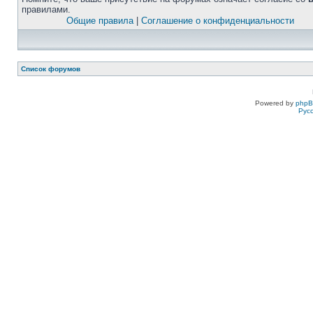
правилами.
Общие правила
|
Соглашение о конфиденциальности
Список форумов
Powered by
php
Рус