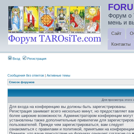
FORU
Форум о 
мень и в
Сайт
О
Контакты
Вход
Регистрация
Сообщения без ответов
|
Активные темы
Список форумов
Для просмотра этого
Для входа на конференцию вы должны быть зарегистрированы.
Регистрация занимает всего несколько минут, но предоставляет ва
более широкие возможности. Администратором конференции могут
установлены также дополнительные привилегии для зарегистриро
пользователей. Прежде чем зарегистрироваться, вам следует
ознакомиться с правилами и политикой, принятыми на конференции
Помните, что ваше присутствие на форумах означает согласие со