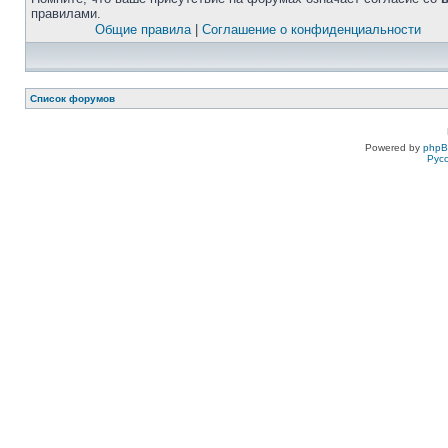
правилами.
Общие правила
|
Соглашение о конфиденциальности
Список форумов
Powered by
php
Рус