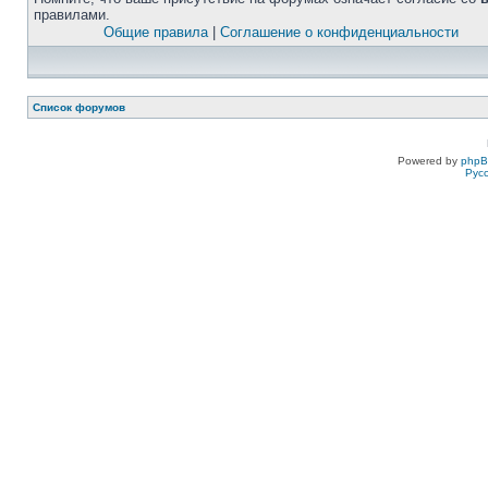
правилами.
Общие правила
|
Соглашение о конфиденциальности
Список форумов
Powered by
php
Рус