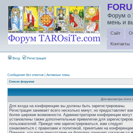
FORU
Форум о 
мень и в
Сайт
О
Контакты
Вход
Регистрация
Сообщения без ответов
|
Активные темы
Список форумов
Для просмотра этого
Для входа на конференцию вы должны быть зарегистрированы.
Регистрация занимает всего несколько минут, но предоставляет ва
более широкие возможности. Администратором конференции могут
установлены также дополнительные привилегии для зарегистриро
пользователей. Прежде чем зарегистрироваться, вам следует
ознакомиться с правилами и политикой, принятыми на конференции
Помните, что ваше присутствие на форумах означает согласие со