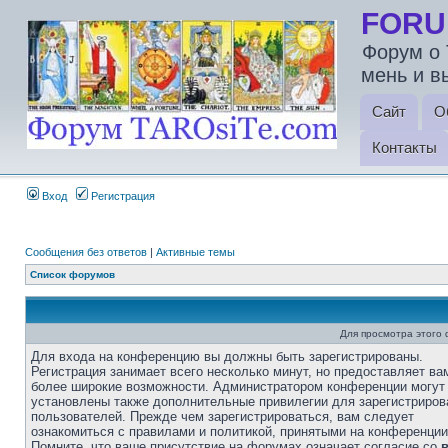
FORU
Форум о 
мень и в
Сайт
О
Контакты
Вход
Регистрация
Сообщения без ответов
|
Активные темы
Список форумов
Для просмотра этого
Для входа на конференцию вы должны быть зарегистрированы.
Регистрация занимает всего несколько минут, но предоставляет ва
более широкие возможности. Администратором конференции могут
установлены также дополнительные привилегии для зарегистриро
пользователей. Прежде чем зарегистрироваться, вам следует
ознакомиться с правилами и политикой, принятыми на конференции
Помните, что ваше присутствие на форумах означает согласие со