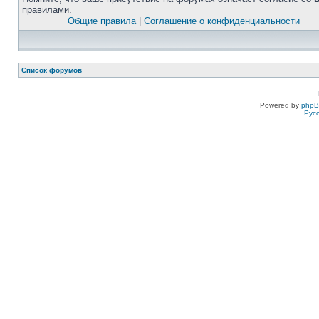
правилами.
Общие правила
|
Соглашение о конфиденциальности
Список форумов
Powered by
php
Рус