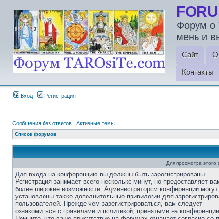
FORU
Форум о 
мень и в
Сайт
О
Контакты
Вход
Регистрация
Сообщения без ответов
|
Активные темы
Список форумов
Для просмотра этого
Для входа на конференцию вы должны быть зарегистрированы.
Регистрация занимает всего несколько минут, но предоставляет ва
более широкие возможности. Администратором конференции могут
установлены также дополнительные привилегии для зарегистриро
пользователей. Прежде чем зарегистрироваться, вам следует
ознакомиться с правилами и политикой, принятыми на конференции
Помните, что ваше присутствие на форумах означает согласие со