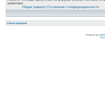
правилами.
Общие правила
|
Соглашение о конфиденциальности
Список форумов
Powered by
php
Рус