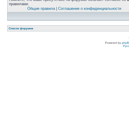
правилами.
Общие правила
|
Соглашение о конфиденциальности
Список форумов
Powered by
php
Рус