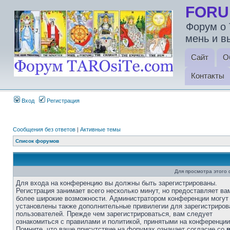
FORU
Форум о 
мень и в
Сайт
О
Контакты
Вход
Регистрация
Сообщения без ответов
|
Активные темы
Список форумов
Для просмотра этого
Для входа на конференцию вы должны быть зарегистрированы.
Регистрация занимает всего несколько минут, но предоставляет ва
более широкие возможности. Администратором конференции могут
установлены также дополнительные привилегии для зарегистриро
пользователей. Прежде чем зарегистрироваться, вам следует
ознакомиться с правилами и политикой, принятыми на конференции
Помните, что ваше присутствие на форумах означает согласие со