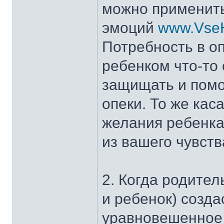
можно применить
эмоций
www.VseHo
Потребность в оп
ребенком что-то
защищать и помог
опеки. То же кас
желания ребенка
из вашего чувств
2. Когда родител
и ребенок) созда
уравновешенное 