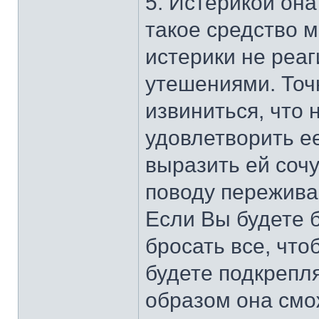
5. Истерикой она
такое средство 
истерики не реаг
утешениями. Точ
извиниться, что 
удовлетворить ее
выразить ей сочу
поводу переживае
Если Вы будете 
бросать все, что
будете подкрепл
образом она смо