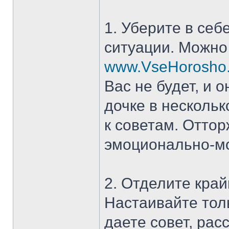
1. Уберите в себ
ситуации. Можно
www.VseHorosho.or
Вас не будет, и о
дочке в нескольк
к советам. Отто
эмоционально-мо
2. Отделите край
Настаивайте толь
даете совет, рас