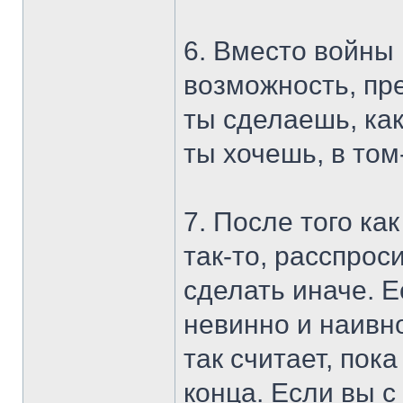
6. Вместо войны 
возможность, пр
ты сделаешь, как 
ты хочешь, в том-
7. После того ка
так-то, расспрос
сделать иначе. Е
невинно и наивн
так считает, пок
конца. Если вы с