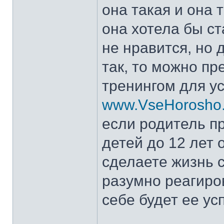
она такая и она 
она хотела бы ст
не нравится, но 
так, то можно п
тренингом для у
www.VseHorosho.or
если родитель пр
детей до 12 лет 
сделаете жизнь 
разумно реагиров
себе будет ее ус