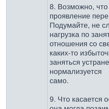
8. Возможно, что
проявление пере
Подумайте, не с
нагрузка по занят
отношения со св
каких-то избыточ
заняться устране
нормализуется
само.
9. Что касается 
она могла позаи