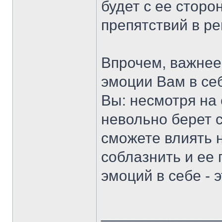
будет с ее стор
препятствий в р
Впрочем, важнее
эмоции Вам в себ
Вы: несмотря на 
невольно берет с
сможете влиять 
соблазнить и ее
эмоций в себе - 
______________