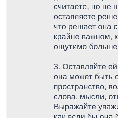
считаете, но не 
оставляете реш
что решает она с
крайне важном, к
ощутимо больше 
3. Оставляйте ей
она может быть 
пространство, во
слова, мысли, о
Выражайте уважи
как если бы она