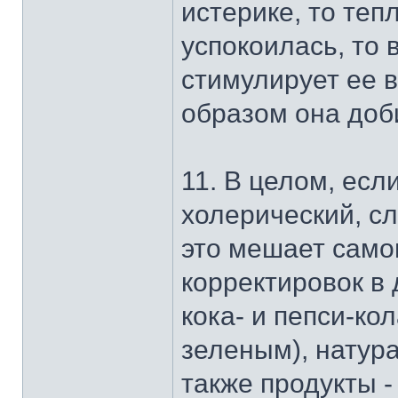
истерике, то теп
успокоилась, то 
стимулирует ее в
образом она доби
11. В целом, есл
холерический, сл
это мешает само
корректировок в 
кока- и пепси-ко
зеленым), натур
также продукты 