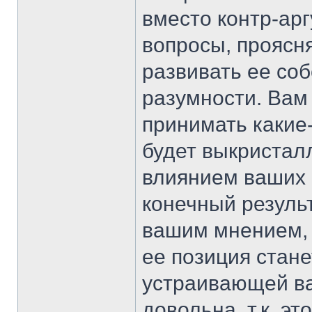
вместо контр-ар
вопросы, проясн
развивать ее со
разумности. Вам
принимать какие
будет выкристал
влиянием ваших 
конечный резуль
вашим мнением, 
ее позиция стан
устраивающей вас
довольна, т.к. эт