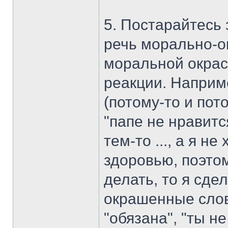
5. Постарайтесь
речь морально-о
моральной окрас
реакции. Наприме
(потому-то и пото
"папе не нравитс
тем-то ..., а я н
здоровью, поэто
делать, то я сде
окрашенные слов
"обязана", "ты не