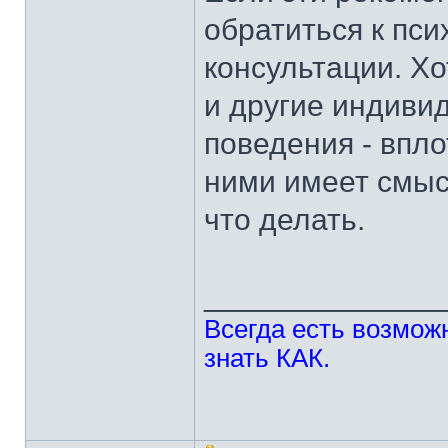
обратиться к пс
консультации. Х
и другие индиви
поведения - впло
ними имеет смыс
что делать.
______________
Всегда есть возможн
знать КАК.