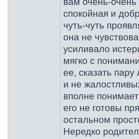
вам очень-очень 
спокойная и добр
чуть-чуть прояв
она не чувствова
усиливало истери
мягко с пониман
ее, сказать пару
и не жалостливых
вполне понимает
его не готовы пря
остальном просто
Нередко родители