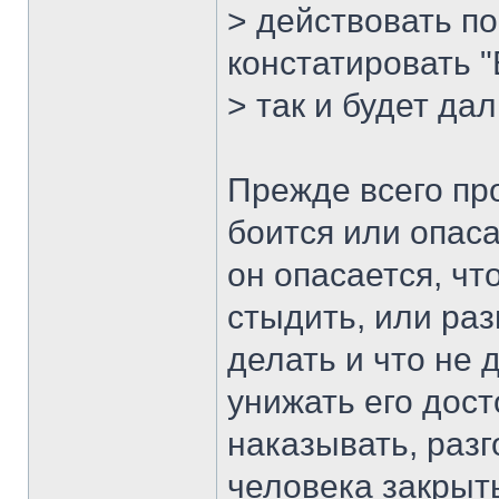
> действовать п
констатировать "
> так и будет да
Прежде всего пр
боится или опаса
он опасается, что
стыдить, или раз
делать и что не 
унижать его дост
наказывать, раз
человека закрыть