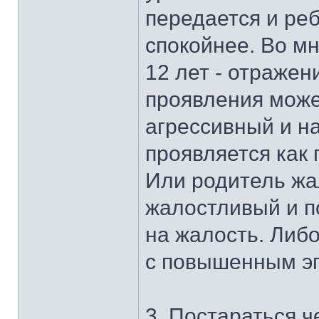
передается и реб
спокойнее. Во мн
12 лет - отражен
проявления може
агрессивный и на
проявляется как 
Или родитель жа
жалостливый и п
на жалость. Либ
с повышенным эг
3. Постараться 