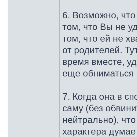
6. Возможно, что
том, что Вы не у
том, что ей не х
от родителей. Ту
время вместе, у
еще обниматься
7. Когда она в с
саму (без обвини
нейтрально), что
характера думает