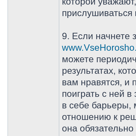
которой уважают
прислушиваться 
9. Если начнете
www.VseHorosho.or
можете периодич
результатах, кот
вам нравятся, и 
поиграть с ней в
в себе барьеры,
отношению к реш
она обязательно 