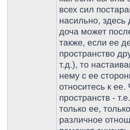
всех сил постара
насильно, здесь
доча может посл
также, если ее д
пространство др
т.д.), то настаи
нему с ее сторон
относитесь к ее.
пространств - т.
только ее, только
различное отнош