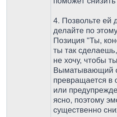
поможет снизить
4. Позвольте ей д
делайте по этому
Позиция "Ты, кон
ты так сделаешь,
не хочу, чтобы т
Выматывающий о
превращается в 
или предупрежде
ясно, поэтому э
существенно сни