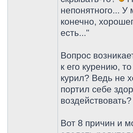
непонятного... У
конечно, хорошег
есть..."
Вопрос возникает
к его курению, то
курил? Ведь не х
портил себе здор
воздействовать? 
Вот 8 причин и м