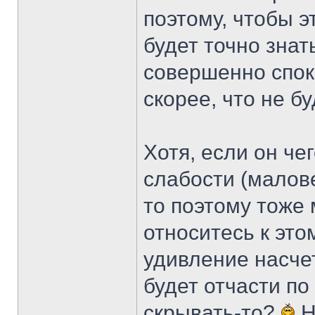
поэтому, чтобы э
будет точно знат
совершенно спок
скорее, что не бу
Хотя, если он че
слабости (малове
то поэтому тоже 
относитесь к это
удивление насчет
будет отчасти по
скрывать-то?
Н