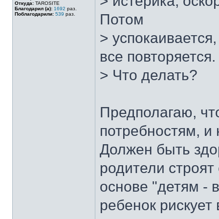
> истерика, оско
Откуда:
TAROSITE
Благодарил (а):
1692
раз.
Поблагодарили:
539
раз.
Потом
> успокаивается,
все повторяется.
> Что делать?
Предполагаю, чт
потребностям, и 
Должен быть здо
родители строят
основе "детям - в
ребенок рискует