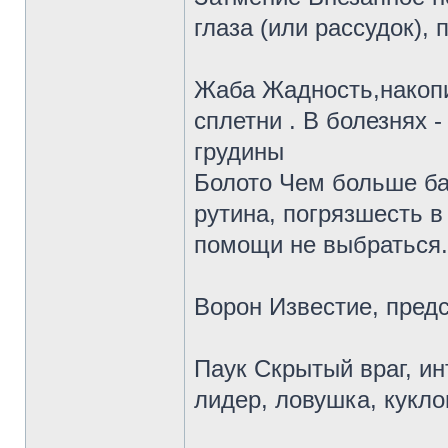
глаза (или рассудок),
Жаба Жадность,накопи
сплетни . В болезнях 
грудины
Болото Чем больше ба
рутина, погрязшесть в
помощи не выбраться.
Ворон Известие, предс
Паук Скрытый враг, и
лидер, ловушка, кукл