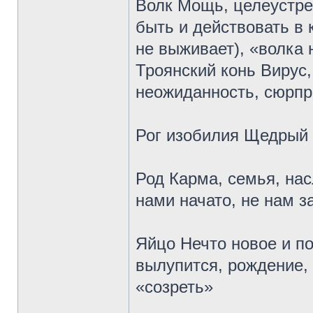
Волк Мощь, целеустре
быть и действовать в 
не выживает), «волка 
Троянский конь Вирус
неожиданность, сюрпр
Рог изобилия Щедрый 
Род Карма, семья, нас
нами начато, не нам з
Яйцо Нечто новое и по
вылупится, рождение, 
«созреть»