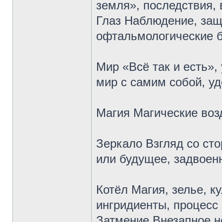
земля», последствия,
Глаз Наблюдение, защ
офтальмологические б
Мир «Всё так и есть»,
мир с самим собой, уд
Магия Магические воз
Зеркало Взгляд со сто
или будущее, задвоенн
Котёл Магия, зелье, к
ингридиенты, процесс
Затмение Внезапное н