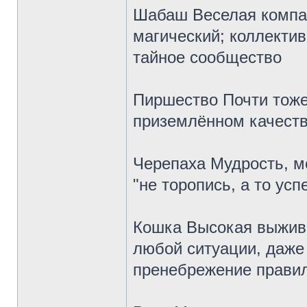
Шабаш Веселая компани
магический; коллектив
тайное сообщество
Пиршество Почти тоже
приземлённом качестве
Черепаха Мудрость, м
"не торопись, а то усп
Кошка Высокая выжива
любой ситуации, даже
пренебрежение правил