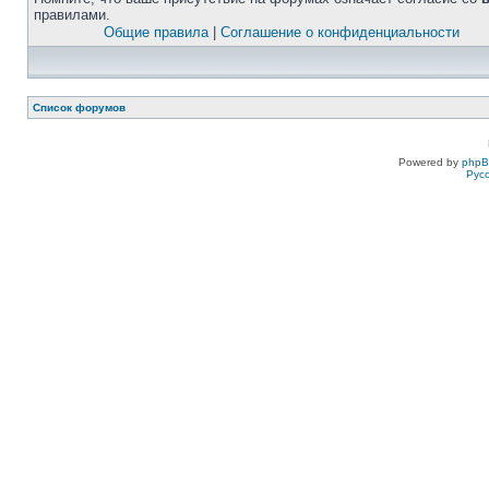
правилами.
Общие правила
|
Соглашение о конфиденциальности
Список форумов
Powered by
php
Рус