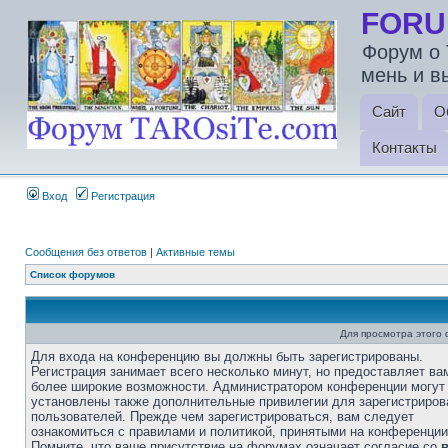
FORU
Форум о 
мень и в
Сайт
О
Контакты
Вход
Регистрация
Сообщения без ответов
|
Активные темы
Список форумов
Для просмотра этого
Для входа на конференцию вы должны быть зарегистрированы.
Регистрация занимает всего несколько минут, но предоставляет ва
более широкие возможности. Администратором конференции могут
установлены также дополнительные привилегии для зарегистриро
пользователей. Прежде чем зарегистрироваться, вам следует
ознакомиться с правилами и политикой, принятыми на конференции
Помните, что ваше присутствие на форумах означает согласие со