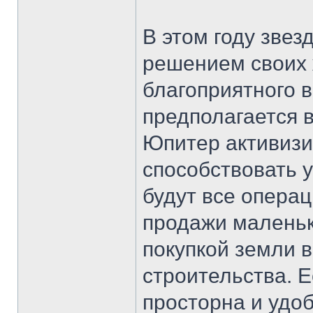
В этом году зве
решением своих 
благоприятного в
предполагается 
Юпитер активизир
способствовать 
будут все опера
продажи маленьк
покупкой земли в
строительства. 
просторна и удоб