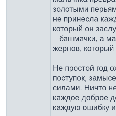
золотыми перьями
не принесла каж
который он заслу
– башмачки, а м
жернов, который 
Не простой год 
поступок, замыс
силами. Ничто н
каждое доброе д
каждую ошибку и