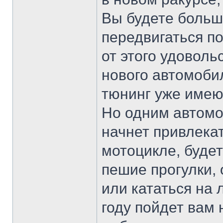
Вы будете больш
передвигаться п
от этого удовол
нового автомоби
тюнинг уже имею
Но одним автомо
начнет привлека
мотоцикле, буде
пешие прогулки, 
или кататься на 
году пойдет вам 