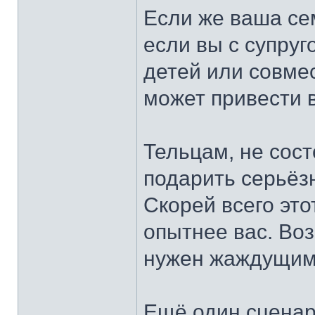
Если же ваша сем
если вы с супруг
детей или совмес
может привести в
Тельцам, не сос
подарить серьёз
Скорей всего это
опытнее вас. Во
нужен жаждущим
Ещё один сцена