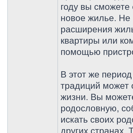
году вы сможете
новое жилье. Не
расширения жиль
квартиры или ко
помощью пристр
В этот же период
традиций может 
жизни. Вы может
родословную, соб
искать своих ро
других странах.