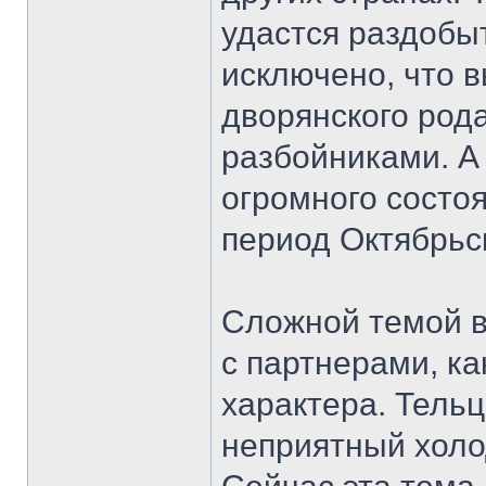
удастся раздобыт
исключено, что 
дворянского род
разбойниками. А
огромного состоя
период Октябрь
Сложной темой в
с партнерами, ка
характера. Тель
неприятный холод