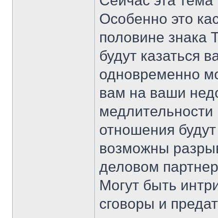
Сейчас эта тема
Особенно это кас
половине знака Т
будут казаться 
одновременно мс
вам на ваши недо
медлительности 
отношения будут
возможны разрыв
деловом партнерс
Могут быть интри
сговоры и предат