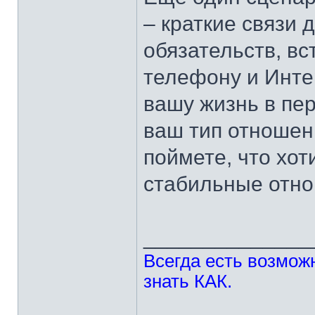
– краткие связи 
обязательств, вс
телефону и Интер
вашу жизнь в пер
ваш тип отношени
поймете, что хо
стабильные отно
______________
Всегда есть возможн
знать КАК.