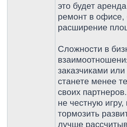
это будет аренд
ремонт в офисе,
расширение пло
Сложности в бизн
взаимоотношения
заказчиками или
станете менее т
своих партнеров.
не честную игру,
тормозить разви
лучше рассчитыва