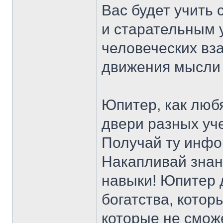
Вас будет учить
и старательным 
человеческих вз
движения мысли 
Юпитер, как люб
двери разных уче
Получай ту инфо
Накапливай знан
навыки! Юпитер 
богатства, котор
которые не сможе