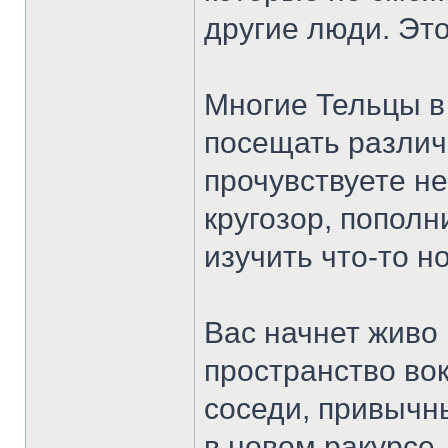
другие люди. Это
Многие Тельцы в
посещать различ
прочувствуете н
кругозор, пополн
изучить что-то н
Вас начнет живо
пространство вок
соседи, привычн
в новом ракурсе,