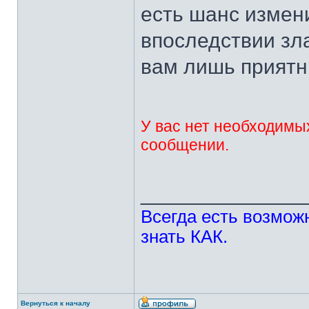
есть шанс измени
впоследствии зл
вам лишь приятн
У вас нет необходимы
сообщении.
______________
Всегда есть возможн
знать КАК.
Вернуться к началу