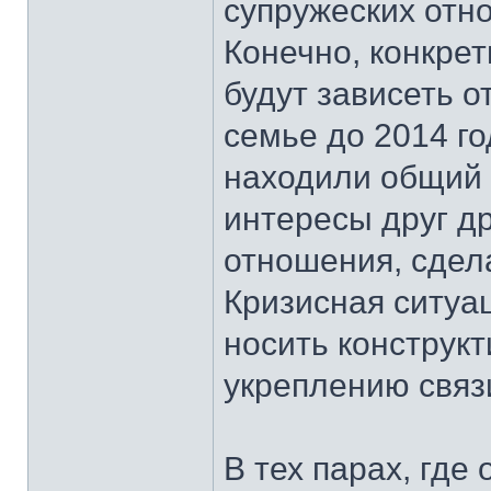
супружеских отн
Конечно, конкре
будут зависеть о
семье до 2014 го
находили общий 
интересы друг др
отношения, сдел
Кризисная ситуац
носить конструк
укреплению связ
В тех парах, где