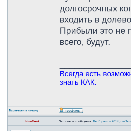
долгосрочных ко
входить в долево
Прибыли это не п
всего, будут.
______________
Всегда есть возможн
знать КАК.
Вернуться к началу
IrinaTarot
Заголовок сообщения:
Re: Гороскоп 2014 для Тель