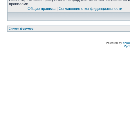
правилами.
Общие правила
|
Соглашение о конфиденциальности
Список форумов
Powered by
php
Рус