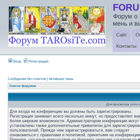
FORU
Форум о 
мень и в
Сайт
О
Контакты
Вход
Регистрация
Сообщения без ответов
|
Активные темы
Список форумов
Для просмотра этого
Для входа на конференцию вы должны быть зарегистрированы.
Регистрация занимает всего несколько минут, но предоставляет ва
более широкие возможности. Администратором конференции могут
установлены также дополнительные привилегии для зарегистриро
пользователей. Прежде чем зарегистрироваться, вам следует
ознакомиться с правилами и политикой, принятыми на конференции
Помните, что ваше присутствие на форумах означает согласие со