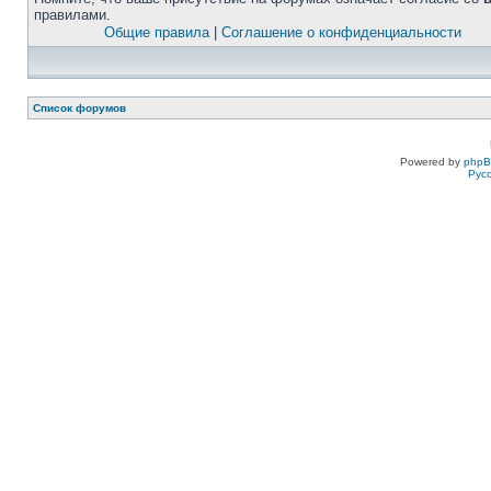
правилами.
Общие правила
|
Соглашение о конфиденциальности
Список форумов
Powered by
php
Рус