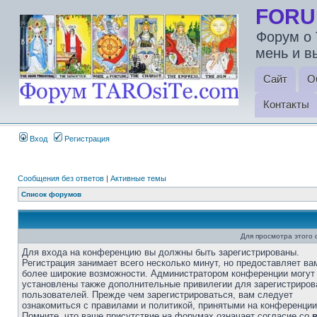
FORU
Форум о 
мень и в
Сайт
О
Контакты
Вход
Регистрация
Сообщения без ответов
|
Активные темы
Список форумов
Для просмотра этого
Для входа на конференцию вы должны быть зарегистрированы.
Регистрация занимает всего несколько минут, но предоставляет ва
более широкие возможности. Администратором конференции могут
установлены также дополнительные привилегии для зарегистриро
пользователей. Прежде чем зарегистрироваться, вам следует
ознакомиться с правилами и политикой, принятыми на конференции
Помните, что ваше присутствие на форумах означает согласие со