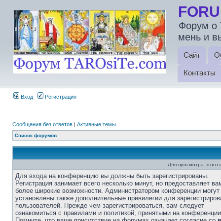
FORU
Форум о 
мень и в
Сайт
О
Контакты
Вход
Регистрация
Сообщения без ответов
|
Активные темы
Список форумов
Для просмотра этого
Для входа на конференцию вы должны быть зарегистрированы.
Регистрация занимает всего несколько минут, но предоставляет ва
более широкие возможности. Администратором конференции могут
установлены также дополнительные привилегии для зарегистриро
пользователей. Прежде чем зарегистрироваться, вам следует
ознакомиться с правилами и политикой, принятыми на конференции
Помните, что ваше присутствие на форумах означает согласие со