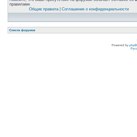
правилами.
Общие правила
|
Соглашение о конфиденциальности
Список форумов
Powered by
php
Рус