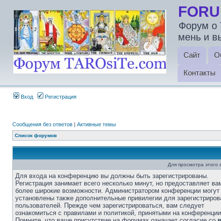
FORU
Форум о 
мень и в
Сайт
О
Контакты
Вход
Регистрация
Сообщения без ответов
|
Активные темы
Список форумов
Для просмотра этого
Для входа на конференцию вы должны быть зарегистрированы.
Регистрация занимает всего несколько минут, но предоставляет ва
более широкие возможности. Администратором конференции могут
установлены также дополнительные привилегии для зарегистриро
пользователей. Прежде чем зарегистрироваться, вам следует
ознакомиться с правилами и политикой, принятыми на конференции
Помните, что ваше присутствие на форумах означает согласие со