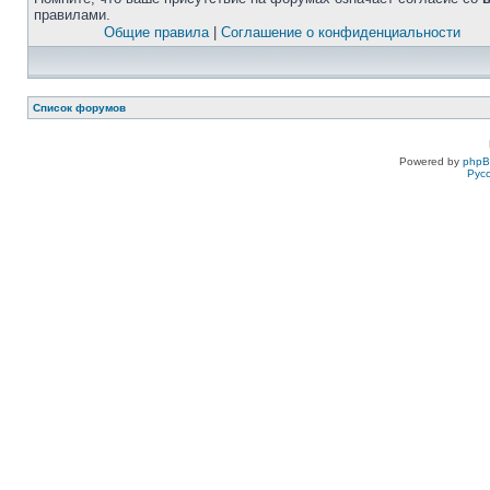
правилами.
Общие правила
|
Соглашение о конфиденциальности
Список форумов
Powered by
php
Рус