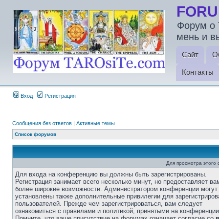
FORU
Форум о 
мень и в
Сайт
О
Контакты
Вход
Регистрация
Сообщения без ответов
|
Активные темы
Список форумов
Для просмотра этого
Для входа на конференцию вы должны быть зарегистрированы.
Регистрация занимает всего несколько минут, но предоставляет ва
более широкие возможности. Администратором конференции могут
установлены также дополнительные привилегии для зарегистриро
пользователей. Прежде чем зарегистрироваться, вам следует
ознакомиться с правилами и политикой, принятыми на конференции
Помните, что ваше присутствие на форумах означает согласие со