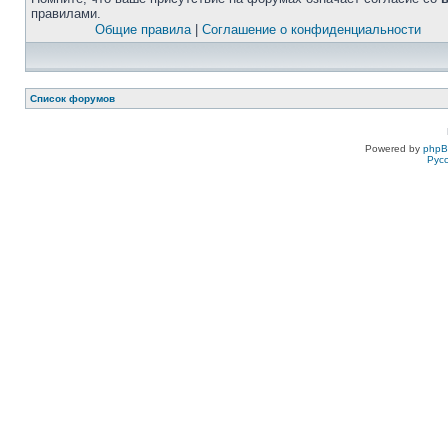
правилами.
Общие правила
|
Соглашение о конфиденциальности
Список форумов
Powered by
php
Рус