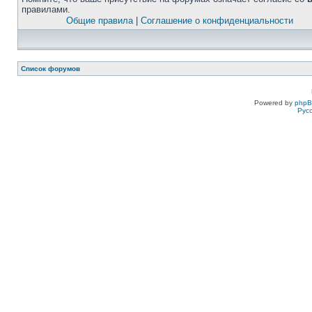
правилами.
Общие правила
|
Соглашение о конфиденциальности
Список форумов
Powered by
php
Рус