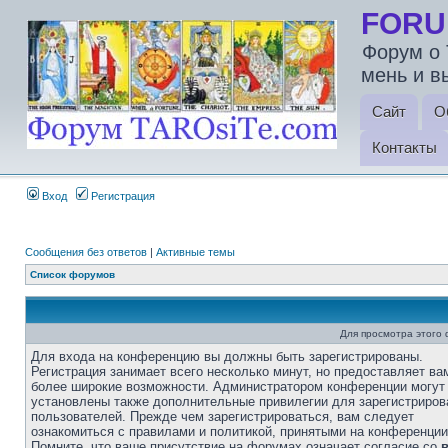
FORU
Форум о 
мень и в
Сайт
О
Контакты
Вход
Регистрация
Сообщения без ответов
|
Активные темы
Список форумов
Для просмотра этого
Для входа на конференцию вы должны быть зарегистрированы.
Регистрация занимает всего несколько минут, но предоставляет ва
более широкие возможности. Администратором конференции могут
установлены также дополнительные привилегии для зарегистриро
пользователей. Прежде чем зарегистрироваться, вам следует
ознакомиться с правилами и политикой, принятыми на конференции
Помните, что ваше присутствие на форумах означает согласие со