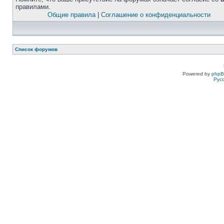
правилами.
Общие правила
|
Соглашение о конфиденциальности
Список форумов
Powered by
php
Рус