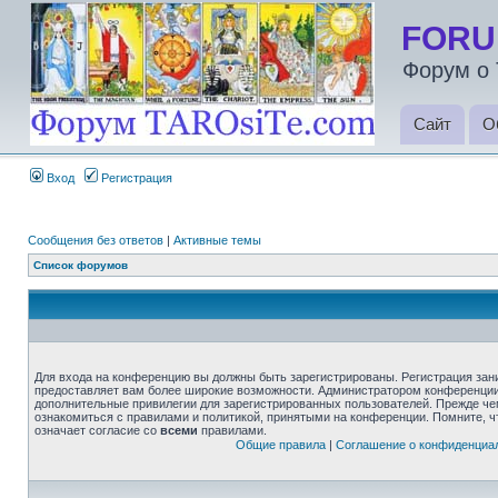
FORU
Форум о 
Сайт
О
Вход
Регистрация
Сообщения без ответов
|
Активные темы
Список форумов
Для входа на конференцию вы должны быть зарегистрированы. Регистрация зани
предоставляет вам более широкие возможности. Администратором конференции
дополнительные привилегии для зарегистрированных пользователей. Прежде че
ознакомиться с правилами и политикой, принятыми на конференции. Помните, 
означает согласие со
всеми
правилами.
Общие правила
|
Соглашение о конфиденциа