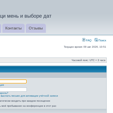
ци мень и выборе дат
Контакты
Отзывы
FAQ
Поиск
Текущее время: 09 авг 2026, 10:51
Часовой пояс: UTC + 3 часа
ция
ароль?
 выслать письмо для активации учётной записи
атически входить при каждом посещении
ь моё пребывание на конференции в этот раз