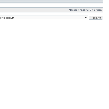
Часовой пояс: UTC + 3 часа