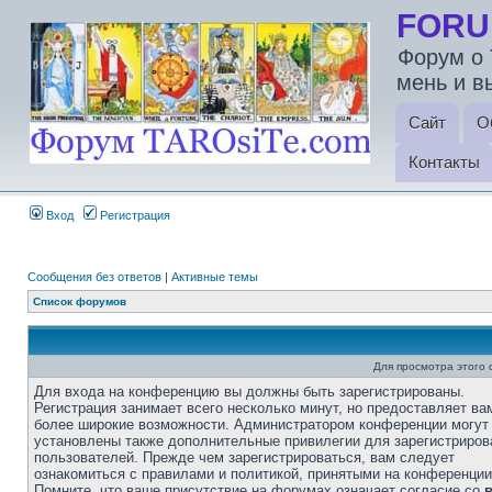
FORU
Форум о 
мень и в
Сайт
О
Контакты
Вход
Регистрация
Сообщения без ответов
|
Активные темы
Список форумов
Для просмотра этого
Для входа на конференцию вы должны быть зарегистрированы.
Регистрация занимает всего несколько минут, но предоставляет ва
более широкие возможности. Администратором конференции могут
установлены также дополнительные привилегии для зарегистриро
пользователей. Прежде чем зарегистрироваться, вам следует
ознакомиться с правилами и политикой, принятыми на конференции
Помните, что ваше присутствие на форумах означает согласие со