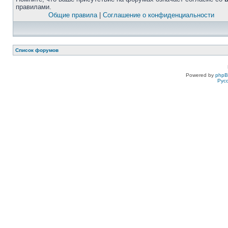
правилами.
Общие правила
|
Соглашение о конфиденциальности
Список форумов
Powered by
php
Рус