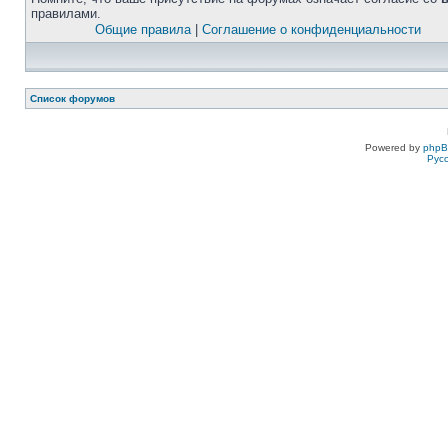
правилами.
Общие правила
|
Соглашение о конфиденциальности
Список форумов
Powered by
php
Рус