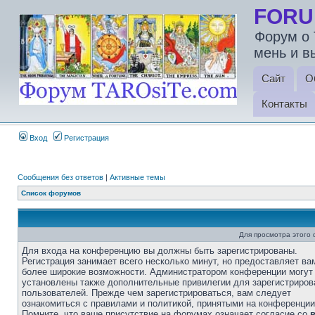
FORU
Форум о 
мень и в
Сайт
О
Контакты
Вход
Регистрация
Сообщения без ответов
|
Активные темы
Список форумов
Для просмотра этого
Для входа на конференцию вы должны быть зарегистрированы.
Регистрация занимает всего несколько минут, но предоставляет ва
более широкие возможности. Администратором конференции могут
установлены также дополнительные привилегии для зарегистриро
пользователей. Прежде чем зарегистрироваться, вам следует
ознакомиться с правилами и политикой, принятыми на конференции
Помните, что ваше присутствие на форумах означает согласие со