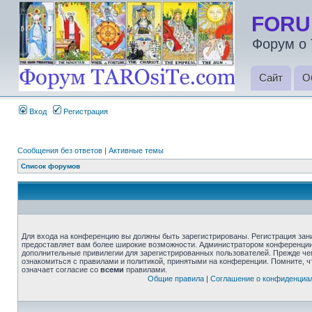
FORU
Форум о 
Сайт
О
Вход
Регистрация
Сообщения без ответов
|
Активные темы
Список форумов
Для входа на конференцию вы должны быть зарегистрированы. Регистрация зани
предоставляет вам более широкие возможности. Администратором конференции
дополнительные привилегии для зарегистрированных пользователей. Прежде че
ознакомиться с правилами и политикой, принятыми на конференции. Помните, 
означает согласие со
всеми
правилами.
Общие правила
|
Соглашение о конфиденциа