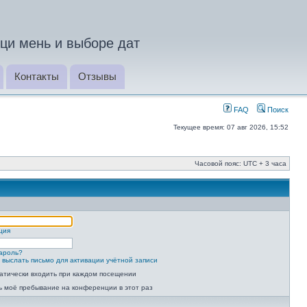
ци мень и выборе дат
Контакты
Отзывы
FAQ
Поиск
Текущее время: 07 авг 2026, 15:52
Часовой пояс: UTC + 3 часа
ция
ароль?
 выслать письмо для активации учётной записи
атически входить при каждом посещении
ь моё пребывание на конференции в этот раз