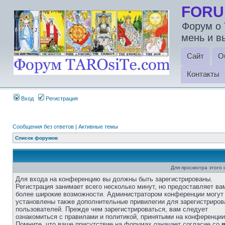
FORU
Форум о 
мень и в
Сайт
О
Контакты
Вход
Регистрация
Сообщения без ответов
|
Активные темы
Список форумов
Для просмотра этого
Для входа на конференцию вы должны быть зарегистрированы.
Регистрация занимает всего несколько минут, но предоставляет ва
более широкие возможности. Администратором конференции могут
установлены также дополнительные привилегии для зарегистриро
пользователей. Прежде чем зарегистрироваться, вам следует
ознакомиться с правилами и политикой, принятыми на конференции
Помните, что ваше присутствие на форумах означает согласие со