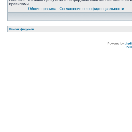
правилами.
Общие правила
|
Соглашение о конфиденциальности
Список форумов
Powered by
php
Рус