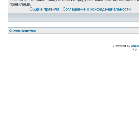
правилами.
Общие правила
|
Соглашение о конфиденциальности
Список форумов
Powered by
php
Рус