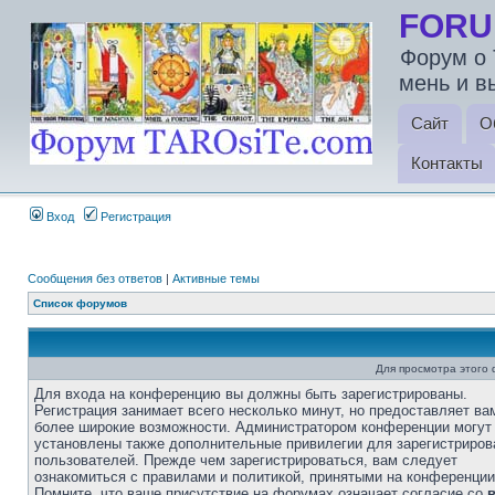
FORU
Форум о 
мень и в
Сайт
О
Контакты
Вход
Регистрация
Сообщения без ответов
|
Активные темы
Список форумов
Для просмотра этого
Для входа на конференцию вы должны быть зарегистрированы.
Регистрация занимает всего несколько минут, но предоставляет ва
более широкие возможности. Администратором конференции могут
установлены также дополнительные привилегии для зарегистриро
пользователей. Прежде чем зарегистрироваться, вам следует
ознакомиться с правилами и политикой, принятыми на конференции
Помните, что ваше присутствие на форумах означает согласие со