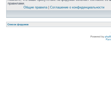
правилами.
Общие правила
|
Соглашение о конфиденциальности
Список форумов
Powered by
php
Рус