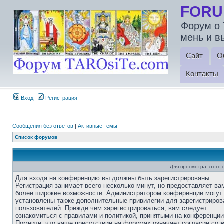
FORU
Форум о 
мень и в
Сайт
О
Контакты
Вход
Регистрация
Сообщения без ответов
|
Активные темы
Список форумов
Для просмотра этого
Для входа на конференцию вы должны быть зарегистрированы.
Регистрация занимает всего несколько минут, но предоставляет ва
более широкие возможности. Администратором конференции могут
установлены также дополнительные привилегии для зарегистриро
пользователей. Прежде чем зарегистрироваться, вам следует
ознакомиться с правилами и политикой, принятыми на конференции
Помните, что ваше присутствие на форумах означает согласие со