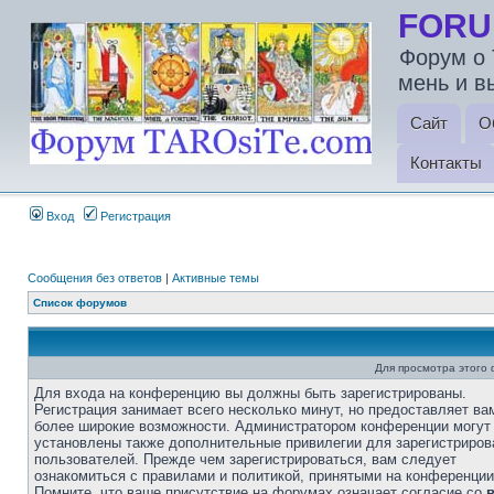
FORU
Форум о 
мень и в
Сайт
О
Контакты
Вход
Регистрация
Сообщения без ответов
|
Активные темы
Список форумов
Для просмотра этого
Для входа на конференцию вы должны быть зарегистрированы.
Регистрация занимает всего несколько минут, но предоставляет ва
более широкие возможности. Администратором конференции могут
установлены также дополнительные привилегии для зарегистриро
пользователей. Прежде чем зарегистрироваться, вам следует
ознакомиться с правилами и политикой, принятыми на конференции
Помните, что ваше присутствие на форумах означает согласие со