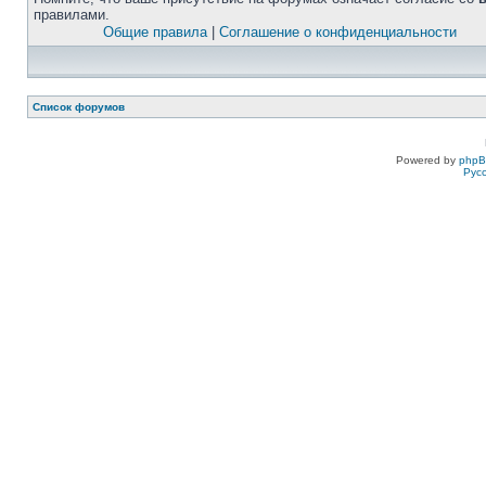
правилами.
Общие правила
|
Соглашение о конфиденциальности
Список форумов
Powered by
php
Рус