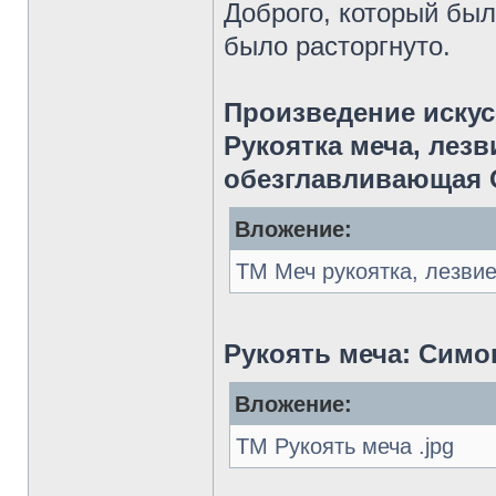
Доброго, который был
было расторгнуто.
Произведение искус
Рукоятка меча, лез
обезглавливающая 
Вложение:
ТМ Меч рукоятка, лезвие
Рукоять меча: Симон
Вложение:
ТМ Рукоять меча .jpg