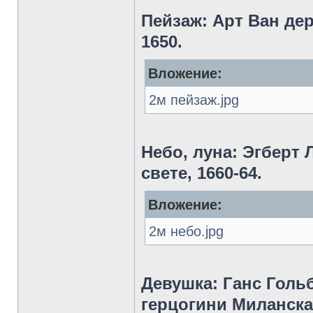
Пейзаж: Арт Ван дер
1650.
Вложение:
2м пейзаж.jpg
Небо, луна: Эгберт
свете, 1660-64.
Вложение:
2м небо.jpg
Девушка: Ганс Голь
герцогини Миланская