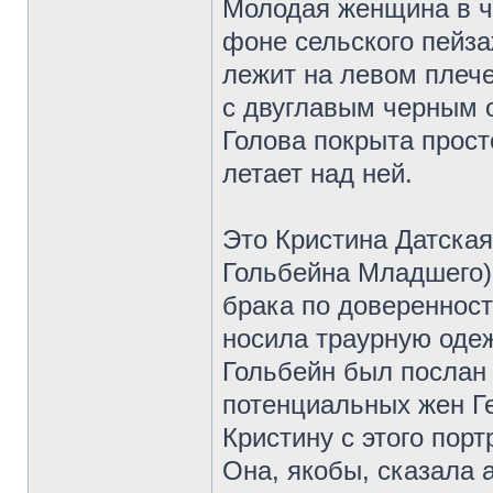
Молодая женщина в ч
фоне сельского пейза
лежит на левом плече
с двуглавым черным о
Голова покрыта прост
летает над ней.
Это Кристина Датская
Гольбейна Младшего)
брака по доверенност
носила траурную одеж
Гольбейн был послан 
потенциальных жен Ге
Кристину с этого порт
Она, якобы, сказала 