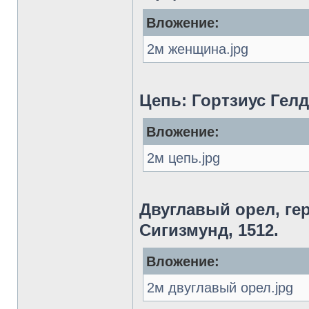
Вложение:
2м женщина.jpg
Цепь: Гортзиус Гелд
Вложение:
2м цепь.jpg
Двуглавый орел, ге
Сигизмунд, 1512.
Вложение:
2м двуглавый орел.jpg