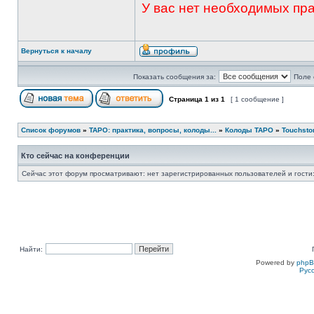
У вас нет необходимых пр
Вернуться к началу
Показать сообщения за:
Поле 
Страница
1
из
1
[ 1 сообщение ]
Список форумов
»
ТАРО: практика, вопросы, колоды...
»
Колоды ТАРО
»
Touchsto
Кто сейчас на конференции
Сейчас этот форум просматривают: нет зарегистрированных пользователей и гости:
Найти:
Powered by
php
Рус