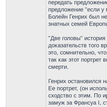
передать предложение
предложение "если у 
Болейн Генрих был н
знатных семей Европ
"Две головы" история
доказательств того в
это, сомнительно, чт
так как этот портрет 
смерти.
Генрих остановился н
Ее портрет, (он испол
сходство с этим. По 
замуж за Франсуа I, 