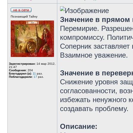
Познающий Тайну
Значение в прямом
Перемирие. Разрешени
компромиссу. Полити
Соперник заставляет 
Взаимное уважение.
Зарегистрирован:
14 мар 2012,
21:47
Сообщения:
204
Значение в перевер
Благодарил (а):
11
раз.
Поблагодарили:
17
раз.
Снижение уровня защ
согласованности, воз
избежать ненужного к
создавать проблему.
Описание: