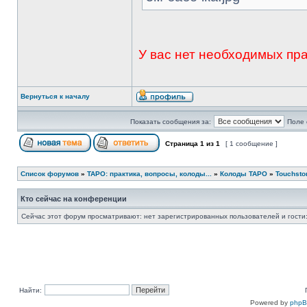
У вас нет необходимых пр
Вернуться к началу
Показать сообщения за:
Поле 
Страница
1
из
1
[ 1 сообщение ]
Список форумов
»
ТАРО: практика, вопросы, колоды...
»
Колоды ТАРО
»
Touchsto
Кто сейчас на конференции
Сейчас этот форум просматривают: нет зарегистрированных пользователей и гости:
Найти:
Powered by
php