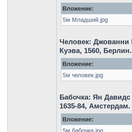
Вложение:
5м Младший.jpg
Человек: Джованни 
Куэва, 1560, Берлин.
Вложение:
5м человек.jpg
Бабочка: Ян Давидс 
1635-84, Амстердам.
Вложение:
5м бабочка.jpg