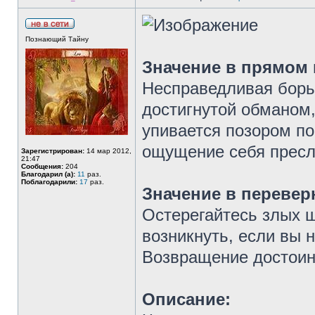
Познающий Тайну
Значение в прямом
Несправедливая борьб
достигнутой обманом,
упивается позором по
ощущение себя пресл
Зарегистрирован:
14 мар 2012,
21:47
Сообщения:
204
Благодарил (а):
11
раз.
Поблагодарили:
17
раз.
Значение в перевер
Остерегайтесь злых 
возникнуть, если вы н
Возвращение достоинс
Описание: