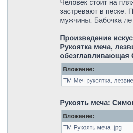
Человек стоит на пля
застревают в песке. 
мужчины. Бабочка лет
Произведение искус
Рукоятка меча, лез
обезглавливающая 
Вложение:
ТМ Меч рукоятка, лезвие
Рукоять меча: Симон
Вложение:
ТМ Рукоять меча .jpg